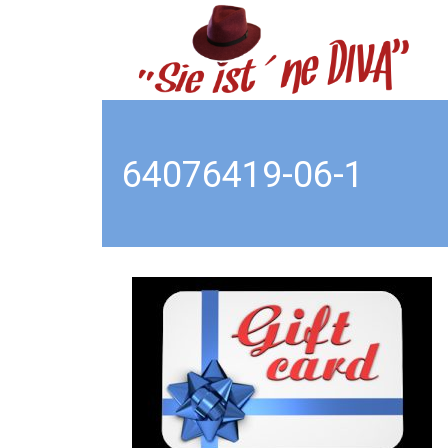
64076419-06-1